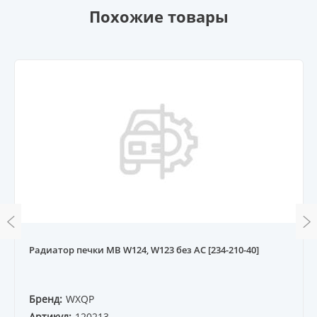
Похожие товары
Радиатор печки MB W124, W123 без AC [234-210-40]
Бренд:
WXQP
Артикул:
120213