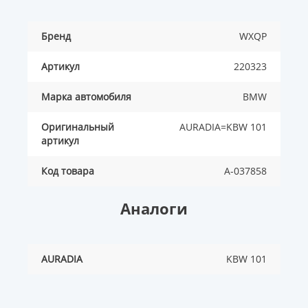
Бренд
WXQP
Артикул
220323
Марка автомобиля
BMW
Оригинальный
AURADIA=KBW 101
артикул
Код товара
A-037858
Аналоги
AURADIA
KBW 101