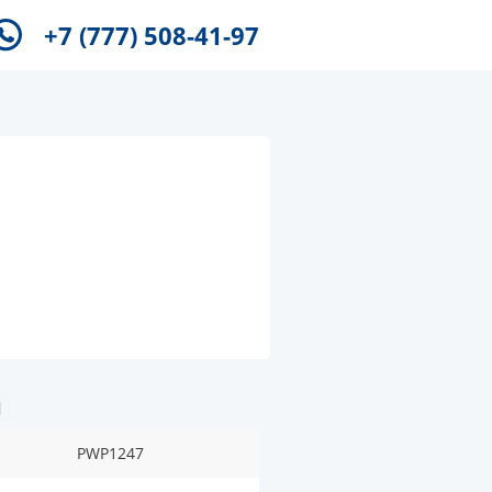
+7 (777) 508-41-97
и
PWP1247