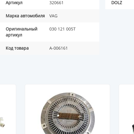
Артикул
320661
DOLZ
Марка автомобиля
VAG
Оригинальный
030 121 005T
артикул
Код товара
A-006161