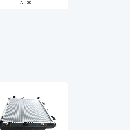
A-200