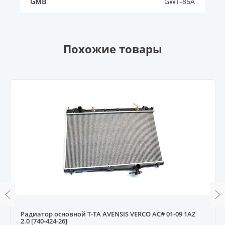
GMB
GWT-86A
Похожие товары
Радиатор основной T-TA AVENSIS VERCO AC# 01-09 1AZ
2.0 [740-424-26]