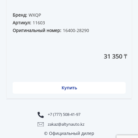
Бренд:
WXQP
Артикул:
11603
Оригинальный номер:
16400-28290
31 350 ₸
Купить
+7 (777) 508-41-97
zakaz@altynauto.kz
© Официальный дилер