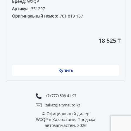
Бренд:
WXQP
Артикул:
351297
Оригинальный номер:
701 819 167
18 525 ₸
Купить
+7 (777) 508-41-97
zakaz@altynauto.kz
© Официальный дилер
WXQP в Казахстане. Продажа
автозапчастей. 2026