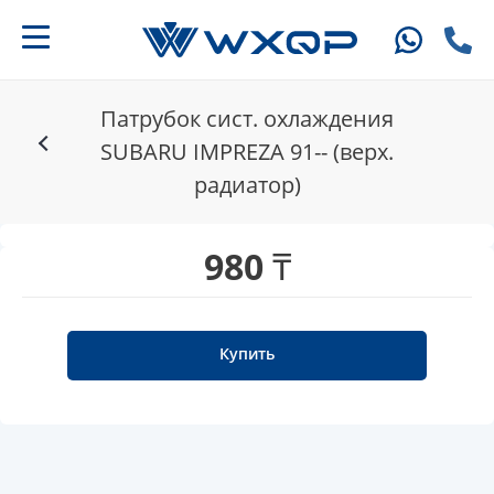
Патрубок сист. охлаждения
SUBARU IMPREZA 91-- (верх.
радиатор)
980 ₸
Купить