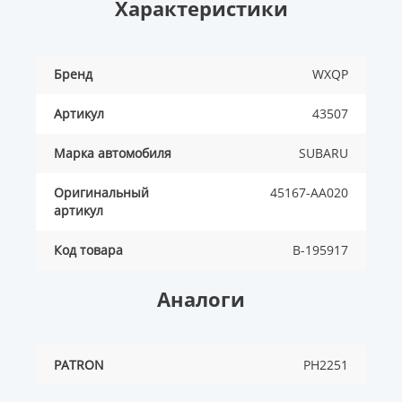
Характеристики
Бренд
WXQP
Артикул
43507
Марка автомобиля
SUBARU
Оригинальный
45167-AA020
артикул
Код товара
B-195917
Аналоги
PATRON
PH2251