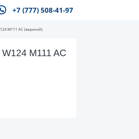
+7 (777) 508-41-97
124 M111 AC (верхний)
B W124 M111 AC