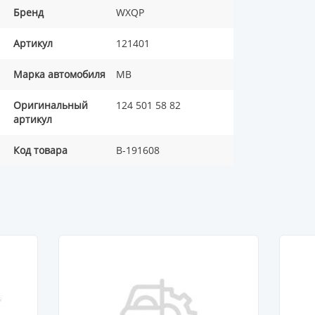
Бренд
WXQP
Артикул
121401
Марка автомобиля
MB
Оригинальный
124 501 58 82
артикул
Код товара
B-191608