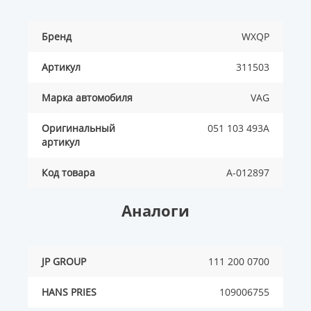
Бренд
WXQP
Артикул
311503
Марка автомобиля
VAG
Оригинальный
051 103 493A
артикул
Код товара
A-012897
Аналоги
JP GROUP
111 200 0700
HANS PRIES
109006755