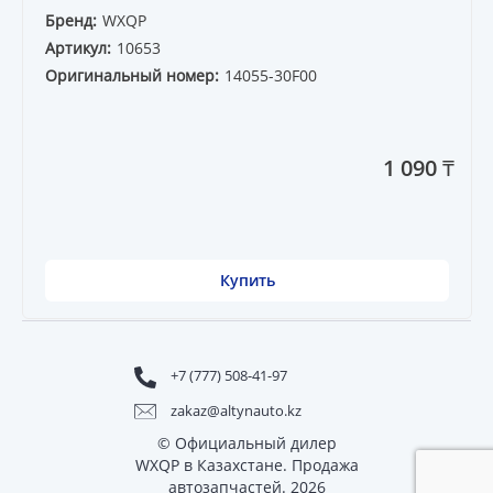
Бренд:
WXQP
Артикул:
10653
Оригинальный номер:
14055-30F00
1 090 ₸
Купить
+7 (777) 508-41-97
zakaz@altynauto.kz
© Официальный дилер
WXQP в Казахстане. Продажа
автозапчастей. 2026