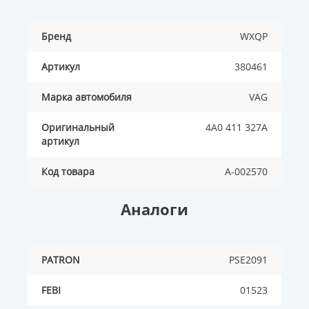
Бренд
WXQP
Артикул
380461
Марка автомобиля
VAG
Оригинальный
4A0 411 327A
артикул
Код товара
A-002570
Аналоги
PATRON
PSE2091
FEBI
01523