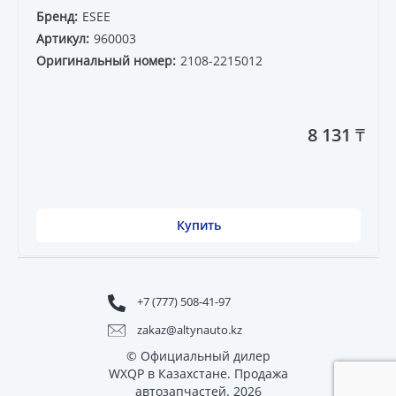
Бренд:
ESEE
Артикул:
960003
Оригинальный номер:
2108-2215012
8 131 ₸
Купить
+7 (777) 508-41-97
zakaz@altynauto.kz
© Официальный дилер
WXQP в Казахстане. Продажа
автозапчастей. 2026