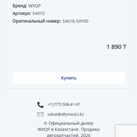
Бренд:
WXQP
Артикул:
54915
Оригинальный номер:
54618-50Y00
1 890 ₸
Купить
+7 (777) 508-41-97
zakaz@altynauto.kz
© Официальный дилер
WXQP в Казахстане. Продажа
автозапчастей. 2026