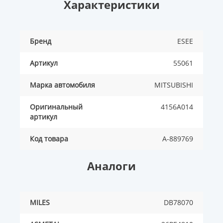
Характеристики
Бренд
ESEE
Артикул
55061
Марка автомобиля
MITSUBISHI
Оригинальный
4156A014
артикул
Код товара
A-889769
Аналоги
MILES
DB78070