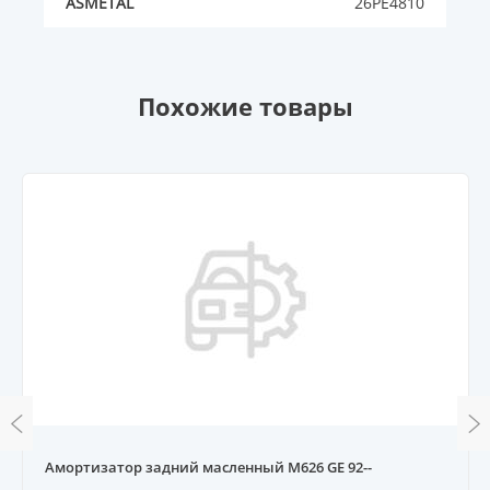
ASMETAL
26PE4810
Похожие товары
Амортизатор задний масленный M626 GE 92--