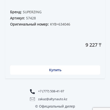
Бренд:
SUPERZING
Артикул:
57428
Оригинальный номер:
KYB=634046
9 227 ₸
Купить
+7 (777) 508-41-97
zakaz@altynauto.kz
© Официальный дилер