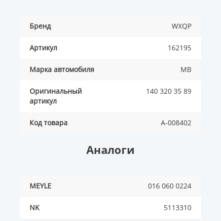
Бренд
WXQP
Артикул
162195
Марка автомобиля
MB
Оригинальный
140 320 35 89
артикул
Код товара
A-008402
Аналоги
MEYLE
016 060 0224
NK
5113310