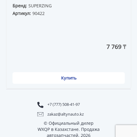
Бренд:
SUPERZING
Артикул:
90422
7 769 ₸
Купить
+7 (777) 508-41-97
zakaz@altynauto.kz
© Официальный дилер
WXQP в Казахстане. Продажа
автозапчастей. 2026