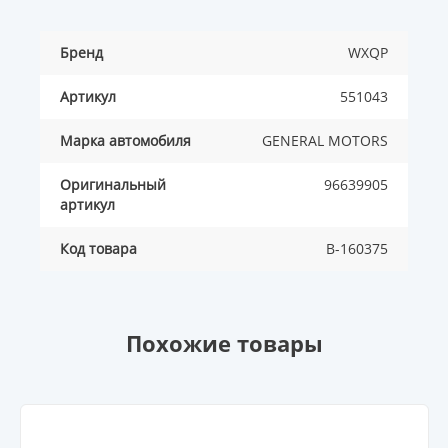
Бренд
WXQP
Артикул
551043
Марка автомобиля
GENERAL MOTORS
Оригинальный
96639905
артикул
Код товара
B-160375
Похожие товары