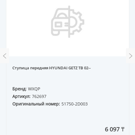
Ступица передняя HYUNDAI GETZ TB 02--
Бренд:
WXQP
Артикул:
762697
Оригинальный номер:
51750-2D003
6 097 ₸