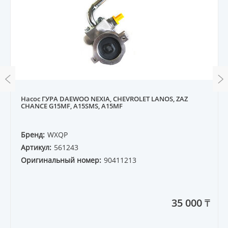
Насос ГУРА DAEWOO NEXIA, CHEVROLET LANOS, ZAZ
CHANCE G15MF, A15SMS, A15MF
Бренд:
WXQP
Артикул:
561243
Оригинальный номер:
90411213
35 000 ₸