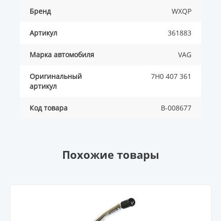
Бренд
WXQP
Артикул
361883
Марка автомобиля
VAG
Оригинальный
7H0 407 361
артикул
Код товара
B-008677
Похожие товары