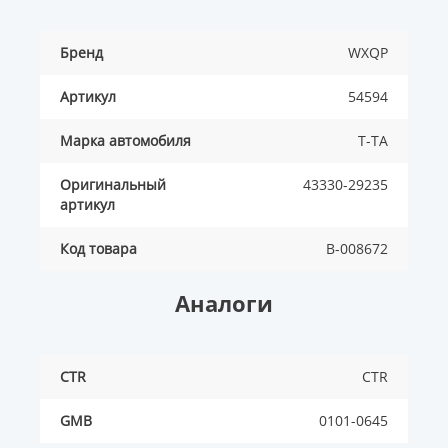
Бренд
WXQP
Артикул
54594
Марка автомобиля
T-TA
Оригинальный
43330-29235
артикул
Код товара
B-008672
Аналоги
CTR
CTR
GMB
0101-0645