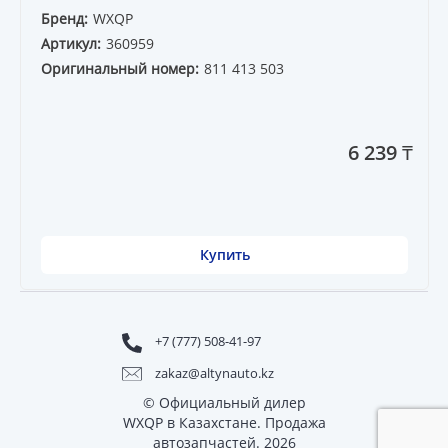
Бренд:
WXQP
Артикул:
360959
Оригинальный номер:
811 413 503
6 239 ₸
Купить
+7 (777) 508-41-97
zakaz@altynauto.kz
© Официальный дилер
WXQP в Казахстане. Продажа
автозапчастей. 2026