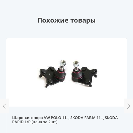
Похожие товары
Шаровая опора VW POLO 11--, SKODA FABIA 11--, SKODA
RAPID L/R [цена за 2шт]