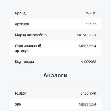
Бренд
WXQP
Артикул
52522
Марка автомобиля
MITSUBISHI
Оригинальный
MB831554
артикул
Код товара
A-009968
Аналоги
FEBEST
0420-RVR
SRR
MB831554