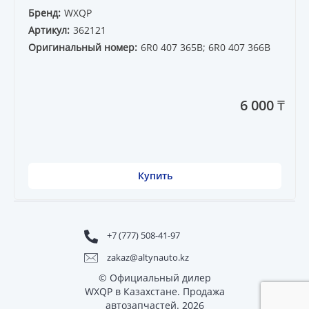
Бренд:
WXQP
Артикул:
362121
Оригинальный номер:
6R0 407 365B; 6R0 407 366B
6 000 ₸
Купить
+7 (777) 508-41-97
zakaz@altynauto.kz
© Официальный дилер
WXQP в Казахстане. Продажа
автозапчастей. 2026