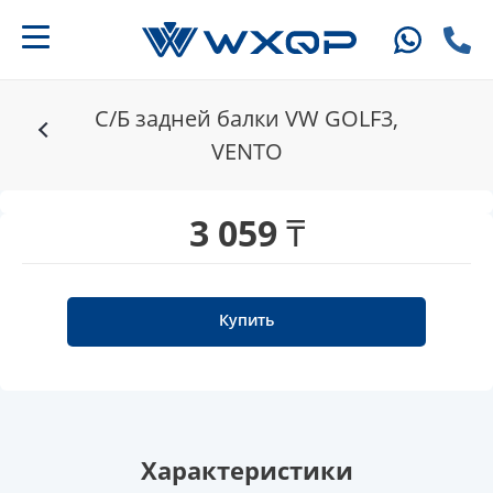
С/Б задней балки VW GOLF3,
VENTO
3 059 ₸
Купить
Характеристики