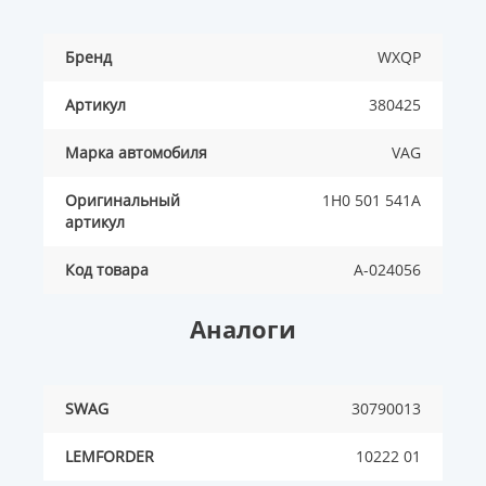
Бренд
WXQP
Артикул
380425
Марка автомобиля
VAG
Оригинальный
1H0 501 541A
артикул
Код товара
A-024056
Аналоги
SWAG
30790013
LEMFORDER
10222 01