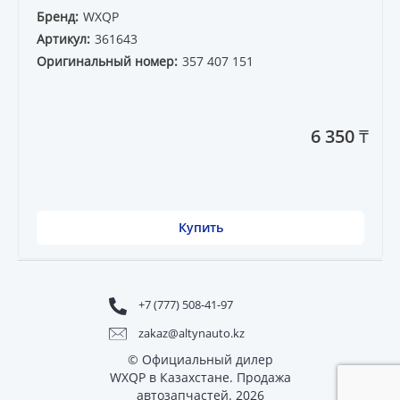
Бренд:
WXQP
Артикул:
361643
Оригинальный номер:
357 407 151
6 350 ₸
Купить
+7 (777) 508-41-97
zakaz@altynauto.kz
© Официальный дилер
WXQP в Казахстане. Продажа
автозапчастей. 2026