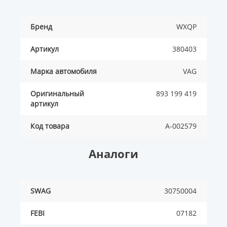
Бренд
WXQP
Артикул
380403
Марка автомобиля
VAG
Оригинальный
893 199 419
артикул
Код товара
A-002579
Аналоги
SWAG
30750004
FEBI
07182