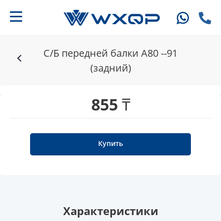
С/Б передней балки A80 --91
(задний)
855 ₸
Купить
Характеристики