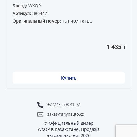
Бренд:
WXQP
Артикул:
380447
Оригинальный номер:
191 407 181EG
1 435 ₸
Купить
+7 (777) 508-41-97
zakaz@altynauto.kz
© Официальный дилер
WXQP в Казахстане. Продажа
автозапчастей. 2026