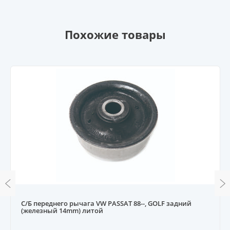
Похожие товары
С/Б переднего рычага VW PASSAT 88--, GOLF задний
(железный 14mm) литой