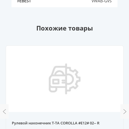
FEBEST
VWAB-GVS
Похожие товары
Рулевой наконечник T-TA COROLLA #E12# 02-- R