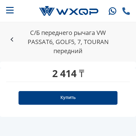
С/Б переднего рычага VW
PASSAT6, GOLF5, 7, TOURAN
передний
2 414 ₸
Купить