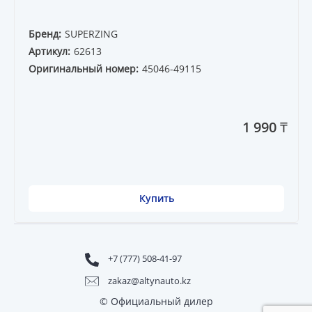
Бренд:
SUPERZING
Артикул:
62613
Оригинальный номер:
45046-49115
1 990 ₸
Купить
+7 (777) 508-41-97
zakaz@altynauto.kz
© Официальный дилер