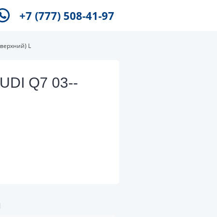
+7 (777) 508-41-97
(верхний) L
DI Q7 03--
и