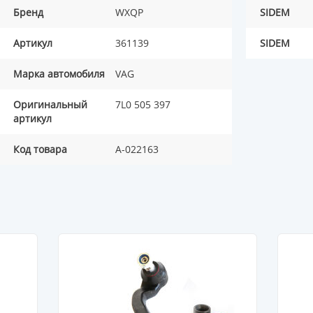
Бренд
WXQP
SIDEM
Артикул
361139
SIDEM
Марка автомобиля
VAG
Оригинальный
7L0 505 397
артикул
Код товара
A-022163