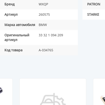
Бренд
WXQP
PATRON
Артикул
260575
STARKE
Марка автомобиля
BMW
Оригинальный
33 32 1 094 209
артикул
Код товара
A-034765