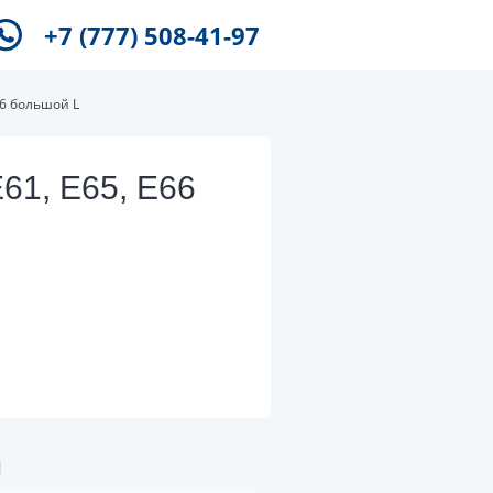
+7 (777) 508-41-97
66 большой L
61, E65, E66
и