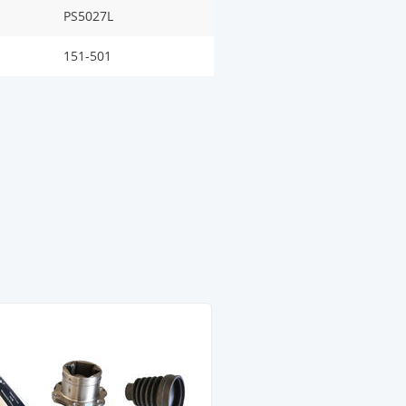
PS5027L
151-501