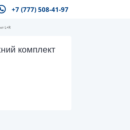
+7 (777) 508-41-97
кт L+R
ний комплект