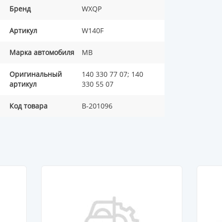
Бренд
WXQP
Артикул
W140F
Марка автомобиля
MB
Оригинальный
140 330 77 07; 140
артикул
330 55 07
Код товара
B-201096