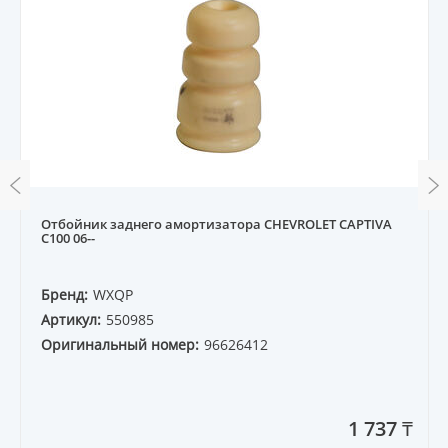
Отбойник заднего амортизатора CHEVROLET CAPTIVA
C100 06--
Бренд:
WXQP
Артикул:
550985
Оригинальный номер:
96626412
1 737 ₸