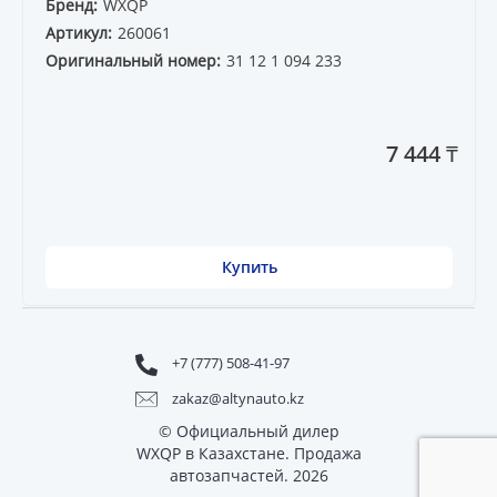
Бренд:
WXQP
Артикул:
260061
Оригинальный номер:
31 12 1 094 233
7 444 ₸
Купить
+7 (777) 508-41-97
zakaz@altynauto.kz
© Официальный дилер
WXQP в Казахстане. Продажа
автозапчастей. 2026