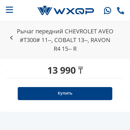
Рычаг передний CHEVROLET AVEO
#T300# 11--, COBALT 13--, RAVON
R4 15-- R
13 990 ₸
Купить