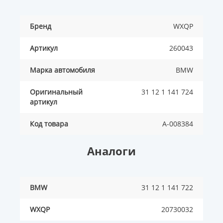
Бренд
WXQP
Артикул
260043
Марка автомобиля
BMW
Оригинальный
31 12 1 141 724
артикул
Код товара
A-008384
Аналоги
BMW
31 12 1 141 722
WXQP
20730032