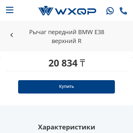
Рычаг передний BMW E38
верхний R
20 834 ₸
Купить
Характеристики