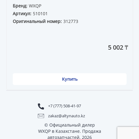
Бренд:
WXQP
Артикул:
510101
Оригинальный номер:
312773
5 002 ₸
Купить
+7 (777) 508-41-97
zakaz@altynauto.kz
© Официальный дилер
WXQP в Казахстане. Продажа
автозапчастей. 2026