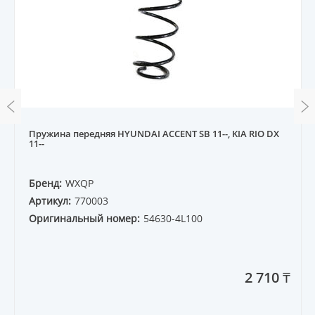
Пружина передняя HYUNDAI ACCENT SB 11--, KIA RIO DX
11--
Бренд:
WXQP
Артикул:
770003
Оригинальный номер:
54630-4L100
2 710 ₸