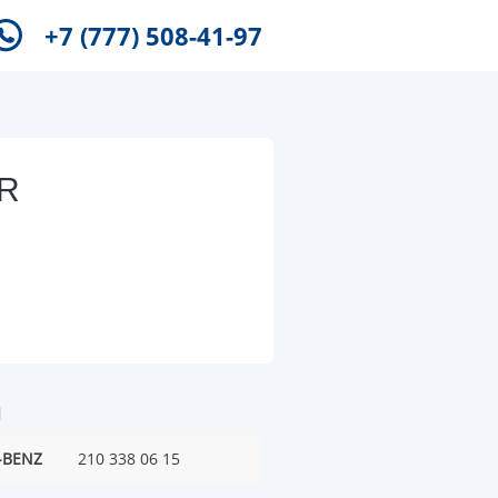
+7 (777) 508-41-97
 R
и
-BENZ
210 338 06 15