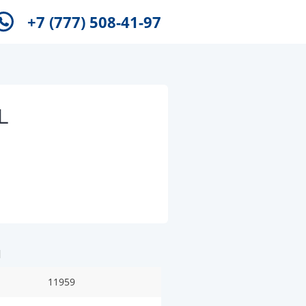
+7 (777) 508-41-97
L
и
11959