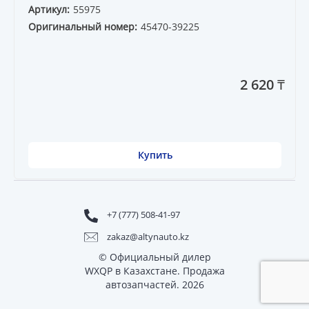
Артикул:
55975
Оригинальный номер:
45470-39225
2 620 ₸
Купить
+7 (777) 508-41-97
zakaz@altynauto.kz
© Официальный дилер
WXQP в Казахстане. Продажа
автозапчастей. 2026