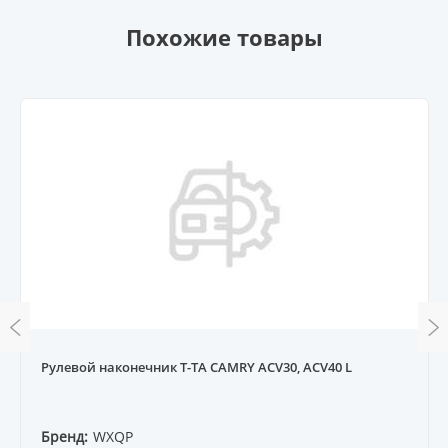
Похожие товары
Рулевой наконечник T-TA CAMRY ACV30, ACV40 L
Бренд:
WXQP