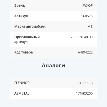
Бренд
WXQP
Артикул
160575
Марка автомобиля
MB
Оригинальный
203 330 40 03
артикул
Код товара
A-894222
Аналоги
FLENNOR
FL0099-B
ASMETAL
17MR3200