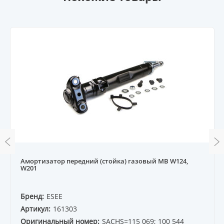
Амортизатор передний (стойка) газовый MB W124,
W201
Бренд:
ESEE
Артикул:
161303
Оригинальный номер:
SACHS=115 069; 100 544