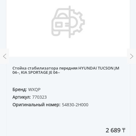
Стойка стабилизатора передняя HYUNDAI TUCSON JM
04--, KIA SPORTAGE JE 04--
Бренд:
WXQP
Артикул:
770323
Оригинальный номер:
54830-2H000
2 689 ₸