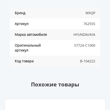
Бренд
WXQP
Артикул
762555
Марка автомобиля
HYUNDAI/KIA
Оригинальный
57724-C1000
артикул
Код товара
B-104222
Похожие товары