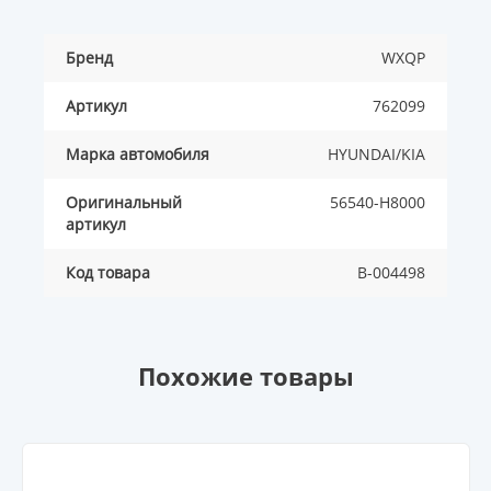
Бренд
WXQP
Артикул
762099
Марка автомобиля
HYUNDAI/KIA
Оригинальный
56540-H8000
артикул
Код товара
B-004498
Похожие товары