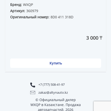
Бренд:
WXQP
Артикул:
360979
Оригинальный номер:
8D0 411 318D
3 000 ₸
Купить
+7 (777) 508-41-97
zakaz@altynauto.kz
© Официальный дилер
WXQP в Казахстане. Продажа
автозапчастей. 2026