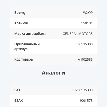
Бренд
WXQP
Артикул
550181
Марка автомобиля
GENERAL MOTORS
Оригинальный
96535300
артикул
Код товара
A-902583
Аналоги
SAT
ST-96535300
БЗАК
906-573