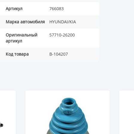
Артикул
766083
Марка автомобиля
HYUNDAI/KIA
Оригинальный
57710-26200
артикул
Код товара
B-104207