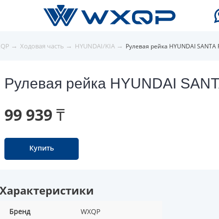
→
→
→
XQP
Ходовая часть
HYUNDAI/KIA
Рулевая рейка HYUNDAI SANTA 
Рулевая рейка HYUNDAI SANT
99 939 ₸
Купить
Характеристики
Бренд
WXQP