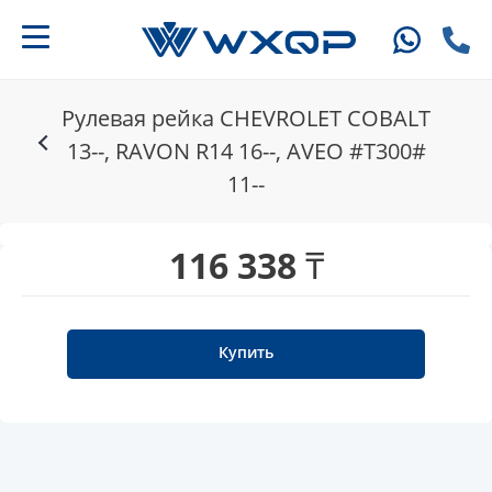
Рулевая рейка CHEVROLET COBALT
13--, RAVON R14 16--, AVEO #T300#
11--
116 338 ₸
Купить