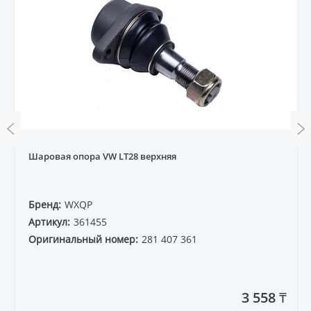
Шаровая опора VW LT28 верхняя
Бренд:
WXQP
Артикул:
361455
Оригинальный номер:
281 407 361
3 558 ₸