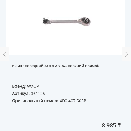
Рычаг передний AUDI A8 94-- верхний прямой
Бренд:
WXQP
Артикул:
361125
Оригинальный номер:
4D0 407 505B
8 985 ₸