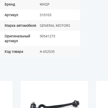
Бренд
WXQP
Артикул
510103
Марка автомобиля
GENERAL MOTORS
Оригинальный
90541273
артикул
Код товара
A-652535