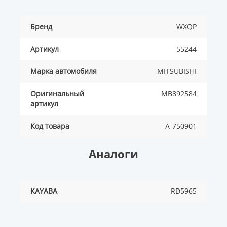
Бренд
WXQP
Артикул
55244
Марка автомобиля
MITSUBISHI
Оригинальный
MB892584
артикул
Код товара
A-750901
Аналоги
KAYABA
RD5965