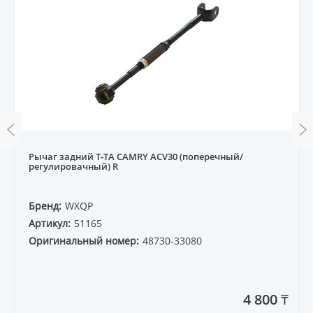
Рычаг задний T-TA CAMRY ACV30 (поперечный/
регулировачный) R
Бренд:
WXQP
Артикул:
51165
Оригинальный номер:
48730-33080
4 800 ₸