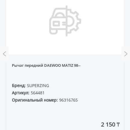
Рычаг передний DAEWOO MATIZ 98--
Бренд:
SUPERZING
Артикул:
564481
Оригинальный номер:
96316765
2 150 ₸