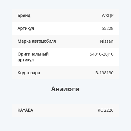
Бренд
WXQP
Артикул
55228
Марка автомобиля
Nissan
Оригинальный
54010-20J10
артикул
Код товара
B-198130
Аналоги
KAYABA
RC 2226