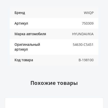
Бренд
WXQP
Артикул
750309
Марка автомобиля
HYUNDAI/KIA
Оригинальный
54630-C5451
артикул
Код товара
B-198100
Похожие товары