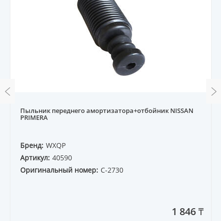
Пыльник переднего амортизатора+отбойник NISSAN
PRIMERA
Бренд:
WXQP
Артикул:
40590
Оригинальный номер:
C-2730
1 846 ₸