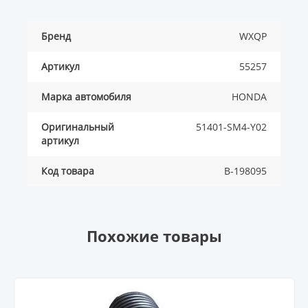
Бренд
WXQP
Артикул
55257
Марка автомобиля
HONDA
Оригинальный
51401-SM4-Y02
артикул
Код товара
B-198095
Похожие товары