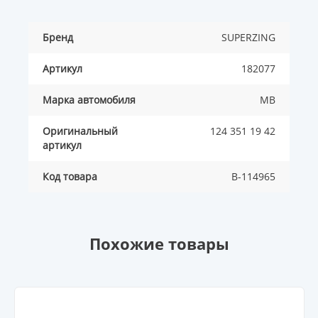
Бренд
SUPERZING
Артикул
182077
Марка автомобиля
MB
Оригинальный
124 351 19 42
артикул
Код товара
B-114965
Похожие товары