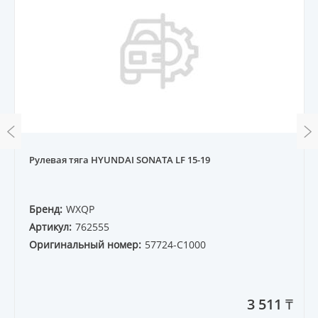
Рулевая тяга HYUNDAI SONATA LF 15-19
Бренд:
WXQP
Артикул:
762555
Оригинальный номер:
57724-C1000
3 511 ₸