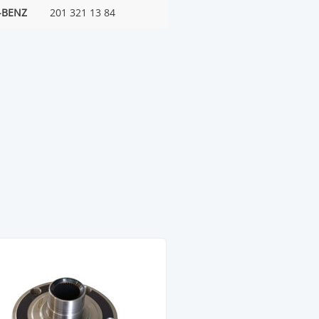
-BENZ
201 321 13 84