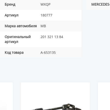
Бренд
WXQP
MERCEDES
Артикул
180777
Марка автомобиля
MB
Оригинальный
201 321 13 84
артикул
Код товара
A-653135