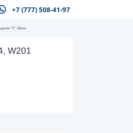
+7 (777) 508-41-97
едняя "5" 28мм
4, W201
и