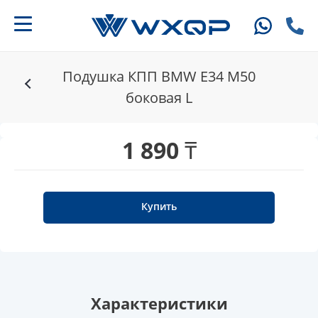
Подушка КПП BMW E34 M50
боковая L
1 890 ₸
Купить
Характеристики