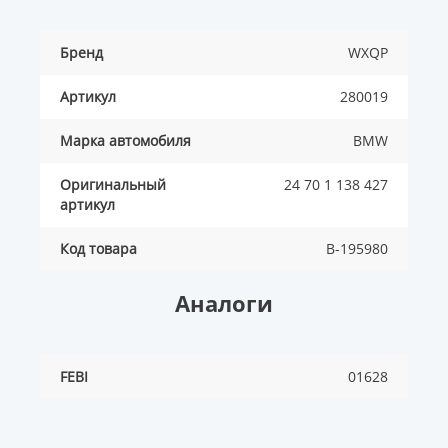
Бренд
WXQP
Артикул
280019
Марка автомобиля
BMW
Оригинальный
24 70 1 138 427
артикул
Код товара
B-195980
Аналоги
FEBI
01628