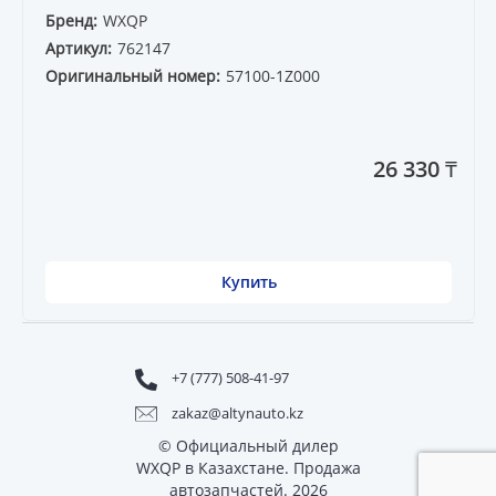
Бренд:
WXQP
Артикул:
762147
Оригинальный номер:
57100-1Z000
26 330 ₸
Купить
+7 (777) 508-41-97
zakaz@altynauto.kz
© Официальный дилер
WXQP в Казахстане. Продажа
автозапчастей. 2026