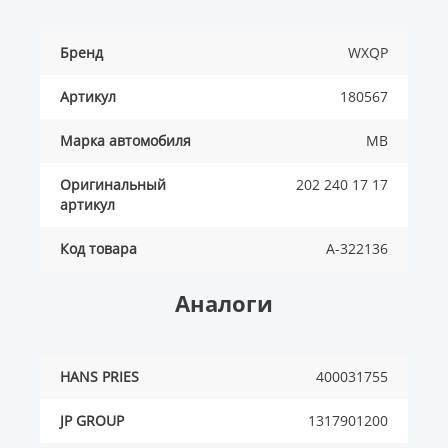
Бренд
WXQP
Артикул
180567
Марка автомобиля
MB
Оригинальный
202 240 17 17
артикул
Код товара
A-322136
Аналоги
HANS PRIES
400031755
JP GROUP
1317901200