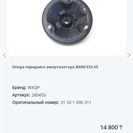
Опора переднего амортизатора BMW E53 X5
Бренд:
WXQP
Артикул:
280455
Оригинальный номер:
31 33 1 096 311
14 800 ₸