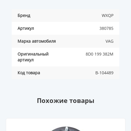
Бренд
WXQP
Артикул
380785
Марка автомобиля
VAG
Оригинальный
8D0 199 382M
артикул
Код товара
B-104489
Похожие товары