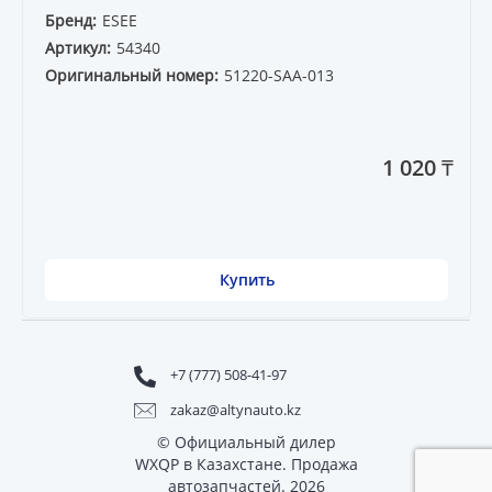
Бренд:
ESEE
Артикул:
54340
Оригинальный номер:
51220-SAA-013
1 020 ₸
Купить
+7 (777) 508-41-97
zakaz@altynauto.kz
© Официальный дилер
WXQP в Казахстане. Продажа
автозапчастей. 2026