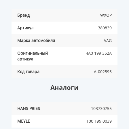
Бренд
WXQP
Артикул
380839
Марка автомобиля
VAG
Оригинальный
4A0 199 352A
артикул
Код товара
A-002595
Аналоги
HANS PRIES
103730755
MEYLE
100 199 0039