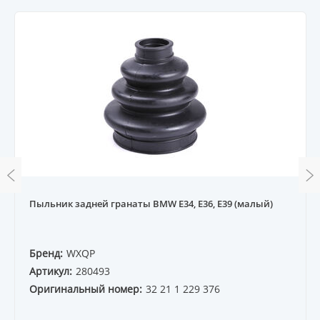
Пыльник задней гранаты BMW E34, E36, E39 (малый)
Бренд:
WXQP
Артикул:
280493
Оригинальный номер:
32 21 1 229 376