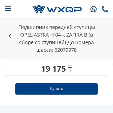
Подшипник передней ступицы
OPEL ASTRA H 04--, ZAFIRA B (в
сборе со ступицей) До номера
шасси: 62079978
19 175 ₸
Купить