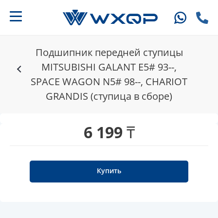
Подшипник передней ступицы
MITSUBISHI GALANT E5# 93--,
SPACE WAGON N5# 98--, CHARIOT
GRANDIS (ступица в сборе)
6 199 ₸
Купить