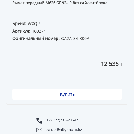
Рычаг передний M626 GE 92-- R без сайлентблока
Бренд:
WXQP
Артикул:
460271
Оригинальный номер:
GA2A-34-300A
12 535 ₸
Купить
+7 (777) 508-41-97
zakaz@altynauto.kz